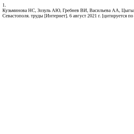
1.
Кузьминова НС, Зозуль АЮ, Гребнев ВИ, Васильева АА, Цыгыл
Севастополя. труды [Интернет]. 6 август 2021 г. [цитируется по 8