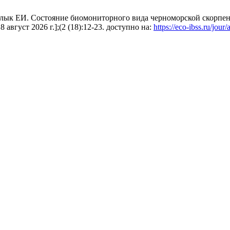
ык ЕИ. Состояние биомониторного вида черноморской скорпены 
 август 2026 г.];(2 (18):12-23. доступно на:
https://eco-ibss.ru/jour/