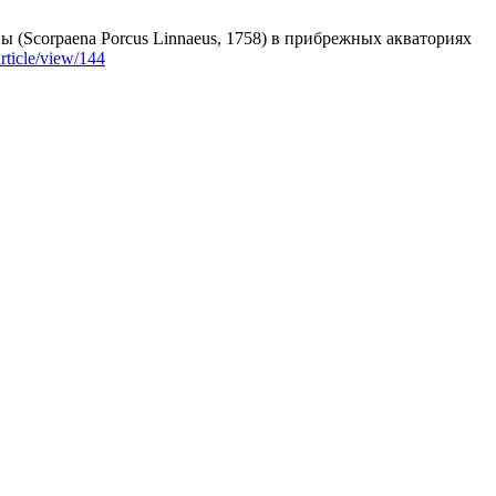
(Scorpaena Porcus Linnaeus, 1758) в прибрежных акваториях
article/view/144