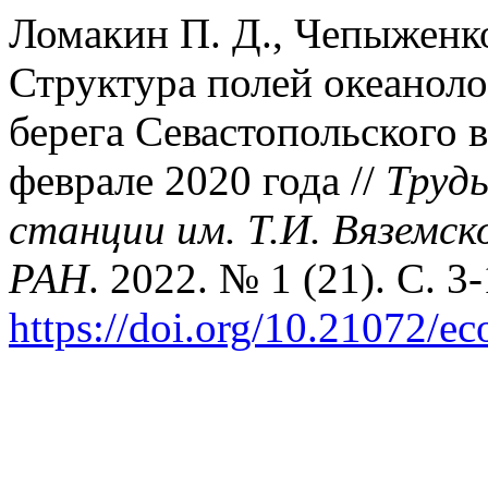
Ломакин П. Д., Чепыженко
Структура полей океаноло
берега Севастопольского 
феврале 2020 года //
Труд
станции им. Т.И. Вяземск
РАН
. 2022. № 1 (21). С. 3-
https://doi.org/10.21072/e