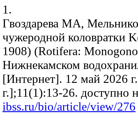
1.
Гвоздарева МА, Мельнико
чужеродной коловратки Kell
1908) (Rotifera: Monogonon
Нижнекамском водохрани
[Интернет]. 12 май 2026 г
г.];11(1):13-26. доступно 
ibss.ru/bio/article/view/276