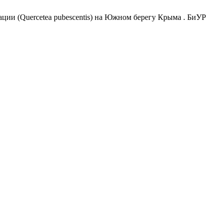
ии (Quercetea pubescentis) на Южном берегу Крыма . БиУР