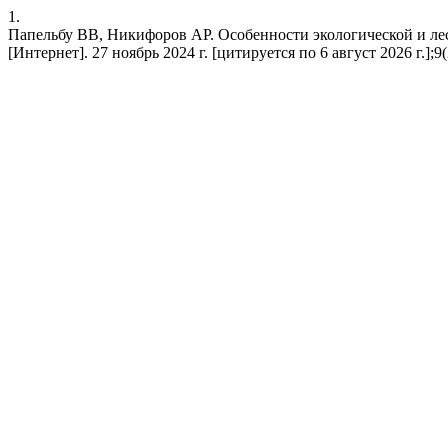
1.
Папельбу ВВ, Никифоров АР. Особенности экологической и ле
[Интернет]. 27 ноябрь 2024 г. [цитируется по 6 август 2026 г.];9