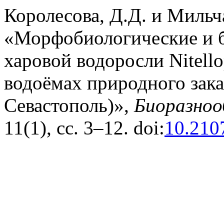
Королесова, Д.Д. и Мильча
«Морфобиологические и 
харовой водоросли Nitellop
водоёмах природного зака
Севастополь)»,
Биоразноо
11(1), сс. 3–12. doi:
10.210