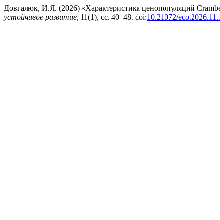
Довгалюк, И.Я. (2026) «Характеристика ценопопуляций Crambe
устойчивое развитие
, 11(1), сс. 40–48. doi:
10.21072/eco.2026.11.