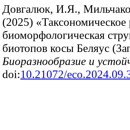
Довгалюк, И.Я., Мильчаков
(2025) «Таксономическое 
биоморфологическая стру
биотопов косы Беляус (За
Биоразнообразие и устой
doi:
10.21072/eco.2024.09.