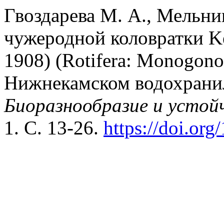
Гвоздарева М. А., Мельни
чужеродной коловратки Kell
1908) (Rotifera: Monogonon
Нижнекамском водохранил
Биоразнообразие и устой
1. С. 13-26.
https://doi.or