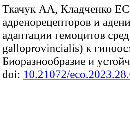
Ткачук АА, Кладченко ЕС
адренорецепторов и адени
адаптации гемоцитов сре
galloprovincialis) к гипоо
Биоразнообразие и устойч
doi:
10.21072/eco.2023.28